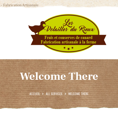
ACCUEIL
 - Fabrication Artisanale
PRODUITS & TARIFS
ACTUALITÉS
CONTACT
Welcome There
ACCUEIL
ALL SERVICES
WELCOME THERE