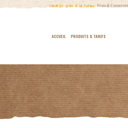
Canards Gras à la Ferme
Frais & Conserves
ACCUEIL
PRODUITS & TARIFS