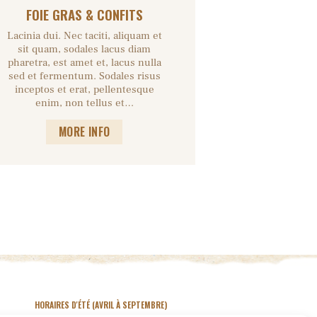
FOIE GRAS & CONFITS
Lacinia dui. Nec taciti, aliquam et
sit quam, sodales lacus diam
pharetra, est amet et, lacus nulla
sed et fermentum. Sodales risus
inceptos et erat, pellentesque
enim, non tellus et…
MORE INFO
HORAIRES D'ÉTÉ
(AVRIL À SEPTEMBRE)