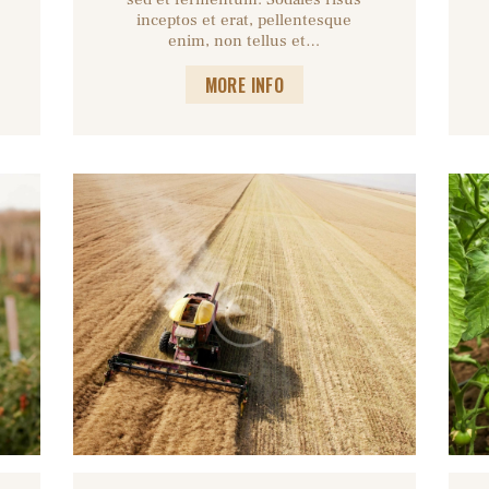
inceptos et erat, pellentesque
enim, non tellus et…
MORE INFO