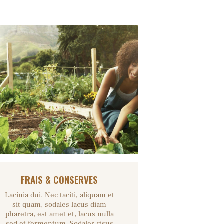
FRAIS & CONSERVES
Lacinia dui. Nec taciti, aliquam et
sit quam, sodales lacus diam
pharetra, est amet et, lacus nulla
sed et fermentum. Sodales risus