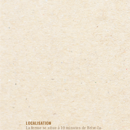
LOCALISATION
La ferme se situe à 10 minutes de Brive-la-