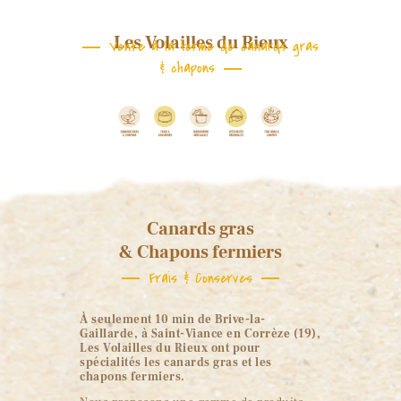
Les Volailles du Rieux
Vente à la ferme de canards gras
& chapons
Canards gras
& Chapons fermiers
Frais & Conserves
À seulement 10 min de Brive-la-
Gaillarde, à Saint-Viance en Corrèze (19),
Les Volailles du Rieux ont pour
spécialités les canards gras et les
chapons fermiers.